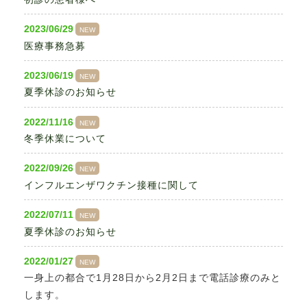
2023/06/29
NEW
医療事務急募
2023/06/19
NEW
夏季休診のお知らせ
2022/11/16
NEW
冬季休業について
2022/09/26
NEW
インフルエンザワクチン接種に関して
2022/07/11
NEW
夏季休診のお知らせ
2022/01/27
NEW
一身上の都合で1月28日から2月2日まで電話診療のみと
します。