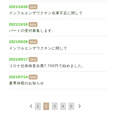
2021/10/26
NEW
インフルエンザワクチン在庫不足に関して
2021/10/18
NEW
パートの受付募集します。
2021/09/28
NEW
インフルエンザワクチンに関して
2021/09/17
NEW
コロナ抗体検査自費7,700円で始めました。
2021/07/14
NEW
夏季休暇のお知らせ
1
2
3
4
5