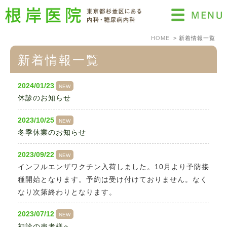
HOME
新着情報一覧
新着情報一覧
2024/01/23
NEW
休診のお知らせ
2023/10/25
NEW
冬季休業のお知らせ
2023/09/22
NEW
インフルエンザワクチン入荷しました。10月より予防接
種開始となります。予約は受け付けておりません。なく
なり次第終わりとなります。
2023/07/12
NEW
初診の患者様へ