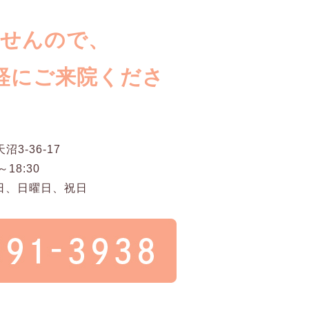
ませんので、
軽にご来院くださ
沼3-36-17
～18:30
日、日曜日、祝日