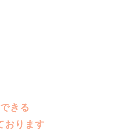
談できる
ております